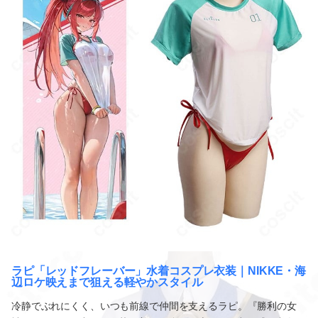
ラピ「レッドフレーバー」水着コスプレ衣装｜NIKKE・海
辺ロケ映えまで狙える軽やかスタイル
冷静でぶれにくく、いつも前線で仲間を支えるラピ。『勝利の女