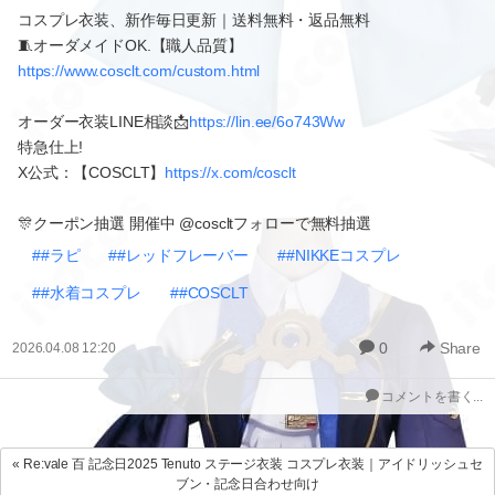
コスプレ衣装、新作毎日更新｜送料無料・返品無料
🧵オーダメイドOK.【職人品質】
https://www.cosclt.com/custom.html
オーダー衣装LINE相談📩
https://lin.ee/6o743Ww
特急仕上!
X公式：【COSCLT】
https://x.com/cosclt
🎊クーポン抽選 開催中 @coscltフォローで無料抽選
##ラピ
##レッドフレーバー
##NIKKEコスプレ
##水着コスプレ
##COSCLT
0
Share
2026.04.08 12:20
コメントを書く...
« Re:vale 百 記念日2025 Tenuto ステージ衣装 コスプレ衣装｜アイドリッシュセ
ブン・記念日合わせ向け