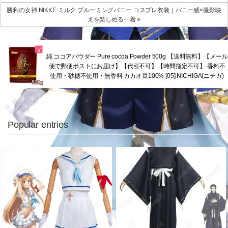
勝利の女神:NIKKE ミルク ブルーミングバニー コスプレ衣装｜バニー感×撮影映
えを楽しめる一着 »
純 ココアパウダー Pure cocoa Powder 500g 【送料無料】【メール
便で郵便ポストにお届け】【代引不可】【時間指定不可】 香料不
使用・砂糖不使用・無香料 カカオ豆100% [05] NICHIGA(ニチガ)
Popular entries