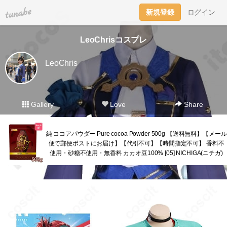
tuna.be
新規登録
ログイン
LeoChrisコスプレ
LeoChris
Gallery
Love
Share
純 ココアパウダー Pure cocoa Powder 500g 【送料無料】【メール
便で郵便ポストにお届け】【代引不可】【時間指定不可】 香料不
使用・砂糖不使用・無香料 カカオ豆100% [05] NICHIGA(ニチガ)