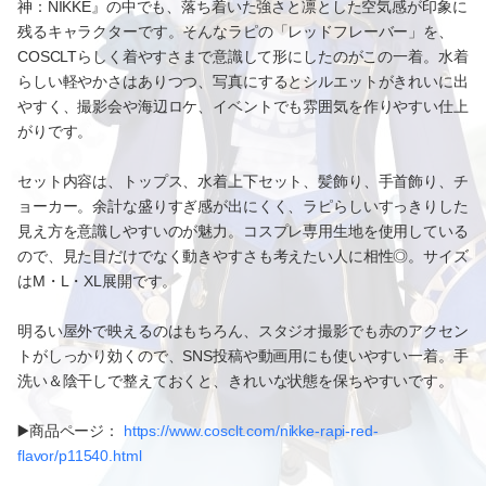
神：NIKKE』の中でも、落ち着いた強さと凛とした空気感が印象に
残るキャラクターです。そんなラピの「レッドフレーバー」を、
COSCLTらしく着やすさまで意識して形にしたのがこの一着。水着
らしい軽やかさはありつつ、写真にするとシルエットがきれいに出
やすく、撮影会や海辺ロケ、イベントでも雰囲気を作りやすい仕上
がりです。
セット内容は、トップス、水着上下セット、髪飾り、手首飾り、チ
ョーカー。余計な盛りすぎ感が出にくく、ラピらしいすっきりした
見え方を意識しやすいのが魅力。コスプレ専用生地を使用している
ので、見た目だけでなく動きやすさも考えたい人に相性◎。サイズ
はM・L・XL展開です。
明るい屋外で映えるのはもちろん、スタジオ撮影でも赤のアクセン
トがしっかり効くので、SNS投稿や動画用にも使いやすい一着。手
洗い＆陰干しで整えておくと、きれいな状態を保ちやすいです。
▶️商品ページ：
https://www.cosclt.com/nikke-rapi-red-
flavor/p11540.html