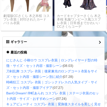
劇場版CCさくら 木之本桜 コス
カードキャプターさくら 木之
プレ衣装｜封印されたカード
本桜 私服ワンピース風コスプ
バトル衣装
レ衣装｜日常感までかわいい
CCさくらコーデ
ギャラリー
最近の投稿
にじさんじ 小柳ロウ コスプレ衣装｜ロングレイヤード型の特
徴・サイズ・セット内容・撮影シーン
(08.03)
刀剣乱舞 コスプレ 衣装｜後家兼光のロングコート衣装をサイ
ズ・セット内容・撮影シーン別に紹介
(07.28)
時崎狂三 コスプレ 衣装｜ゴシックドレスの人気タイプ・サイ
ズ・セット内容・撮影アイデア
(07.27)
BanG Dream! 仲町あられ コスプレ 衣装｜ステージ衣装のセッ
ト内容・サイズ・おすすめシーン
(07.24)
キュアビューティ コスプレ 衣装｜変身後スタイルを美しく見せ