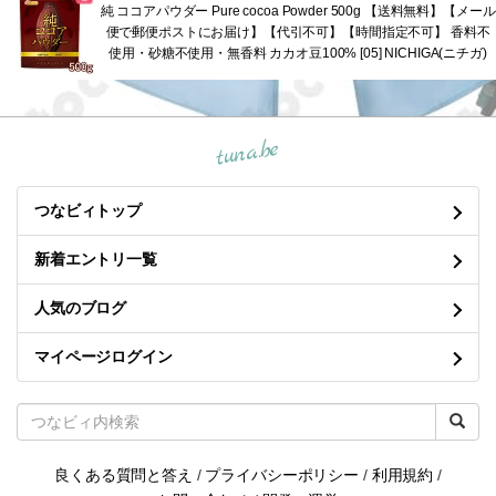
純 ココアパウダー Pure cocoa Powder 500g 【送料無料】【メール
便で郵便ポストにお届け】【代引不可】【時間指定不可】 香料不
使用・砂糖不使用・無香料 カカオ豆100% [05] NICHIGA(ニチガ)
tuna.be
つなビィトップ
新着エントリ一覧
人気のブログ
マイページログイン
良くある質問と答え
/
プライバシーポリシー
/
利用規約
/