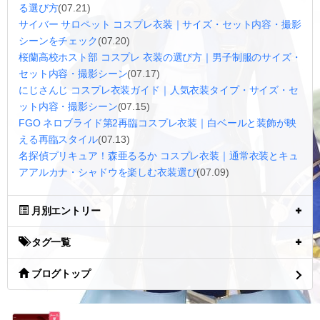
る選び方
(07.21)
サイバー サロペット コスプレ衣装｜サイズ・セット内容・撮影
シーンをチェック
(07.20)
桜蘭高校ホスト部 コスプレ 衣装の選び方｜男子制服のサイズ・
セット内容・撮影シーン
(07.17)
にじさんじ コスプレ衣装ガイド｜人気衣装タイプ・サイズ・セ
ット内容・撮影シーン
(07.15)
FGO ネロブライド第2再臨コスプレ衣装｜白ベールと装飾が映
える再臨スタイル
(07.13)
名探偵プリキュア！森亜るるか コスプレ衣装｜通常衣装とキュ
アアルカナ・シャドウを楽しむ衣装選び
(07.09)
月別エントリー
タグ一覧
ブログトップ