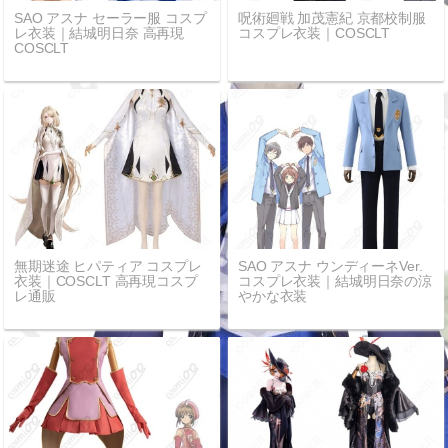
SAO アスナ セーラー服 コスプ
呪術廻戦 加茂憲紀 京都校制服
レ衣装｜結城明日奈 高再現
コスプレ衣装｜COSCLT
COSCLT
無期迷途 ヒパティア コスプレ
SAO アスナ ウンディーネVer.
衣装｜COSCLT 高再現コスプ
コスプレ衣装｜結城明日奈の涼
レ通販
やかな衣装