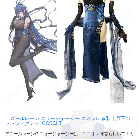
アズールレーン ニュージャージー コスプレ衣装｜月下の
レッツ・ダンス! COSCLT
アズールレーンのニュージャージーは、ユニオン陣営らしい堂々と