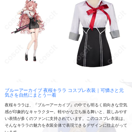
ブルーアーカイブ 夜桜キララ コスプレ衣装｜可憐さと元
気さを自然にまとう一着
夜桜キララは、『ブルーアーカイブ』の中でも明るく前向きな空気
感が印象的なキャラクター。軽やかな立ち振る舞いと、親しみやす
い表情が多くのファンに支持されています。このコスプレ衣装は、
そんなキララの魅力を衣装全体で表現できるデザインに仕上がって