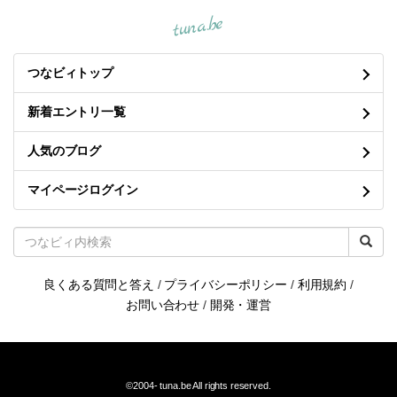
tuna.be
つなビィトップ
新着エントリ一覧
人気のブログ
マイページログイン
良くある質問と答え
/
プライバシーポリシー
/
利用規約
/
お問い合わせ
/
開発・運営
©2004-
tuna.be
All rights reserved.