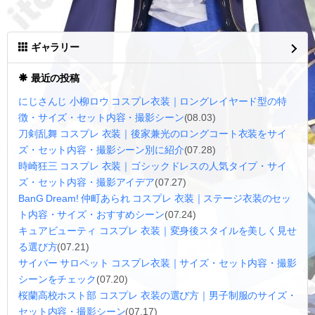
ギャラリー
最近の投稿
にじさんじ 小柳ロウ コスプレ衣装｜ロングレイヤード型の特
徴・サイズ・セット内容・撮影シーン
(08.03)
刀剣乱舞 コスプレ 衣装｜後家兼光のロングコート衣装をサイ
ズ・セット内容・撮影シーン別に紹介
(07.28)
時崎狂三 コスプレ 衣装｜ゴシックドレスの人気タイプ・サイ
ズ・セット内容・撮影アイデア
(07.27)
BanG Dream! 仲町あられ コスプレ 衣装｜ステージ衣装のセッ
ト内容・サイズ・おすすめシーン
(07.24)
キュアビューティ コスプレ 衣装｜変身後スタイルを美しく見せ
る選び方
(07.21)
サイバー サロペット コスプレ衣装｜サイズ・セット内容・撮影
シーンをチェック
(07.20)
桜蘭高校ホスト部 コスプレ 衣装の選び方｜男子制服のサイズ・
セット内容・撮影シーン
(07.17)