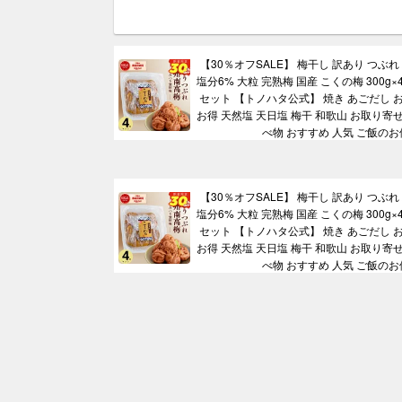
【30％オフSALE】 梅干し 訳あり つぶれ
塩分6% 大粒 完熟梅 国産 こくの梅 300g×4 
セット 【トノハタ公式】 焼き あごだし お
お得 天然塩 天日塩 梅干 和歌山 お取り寄せ
べ物 おすすめ 人気 ご飯のお
【30％オフSALE】 梅干し 訳あり つぶれ
塩分6% 大粒 完熟梅 国産 こくの梅 300g×4 
セット 【トノハタ公式】 焼き あごだし お
お得 天然塩 天日塩 梅干 和歌山 お取り寄せ
べ物 おすすめ 人気 ご飯のお