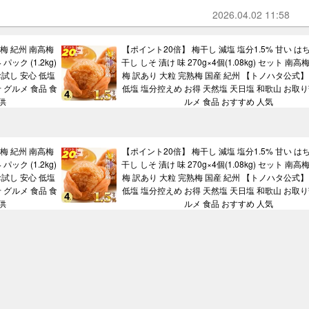
2026.04.02 11:58
 梅 紀州 南高梅
【ポイント20倍】 梅干し 減塩 塩分1.5% 甘い は
パック (1.2kg)
干し しそ 漬け 味 270g×4個(1.08kg) セット 南高
試し 安心 低塩
梅 訳あり 大粒 完熟梅 国産 紀州 【トノハタ公式】
 グルメ 食品 食
低塩 塩分控えめ お得 天然塩 天日塩 和歌山 お取り
供
ルメ 食品 おすすめ 人気
 梅 紀州 南高梅
【ポイント20倍】 梅干し 減塩 塩分1.5% 甘い は
パック (1.2kg)
干し しそ 漬け 味 270g×4個(1.08kg) セット 南高
試し 安心 低塩
梅 訳あり 大粒 完熟梅 国産 紀州 【トノハタ公式】
 グルメ 食品 食
低塩 塩分控えめ お得 天然塩 天日塩 和歌山 お取り
供
ルメ 食品 おすすめ 人気