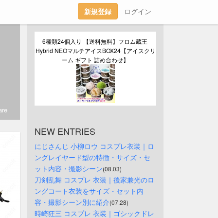
新規登録
ログイン
6種類24個入り 【送料無料】フロム蔵王 
Hybrid NEOマルチアイスBOX24【アイスクリ
ーム ギフト 詰め合わせ】
re
NEW ENTRIES
にじさんじ 小柳ロウ コスプレ衣装｜ロ
ングレイヤード型の特徴・サイズ・セ
ット内容・撮影シーン
(08.03)
刀剣乱舞 コスプレ 衣装｜後家兼光のロ
ングコート衣装をサイズ・セット内
容・撮影シーン別に紹介
(07.28)
時崎狂三 コスプレ 衣装｜ゴシックドレ