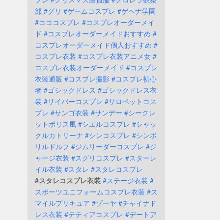
部
#グリ
#ゲームコスプレ
#ゲヘナ学園
#コココスプレ
#コスプレオーダーメイ
ド
#コスプレオーダーメイドおすすめ
#
コスプレオーダーメイド個人おすすめ
#
コスプレ衣装
#コスプレ衣装アニメ女
#
コスプレ衣装オーダーメイド
#コスプレ
衣装通販
#コスプレ撮影
#コスプレ初心
者
#ゴシックドレス
#ゴシックドレス衣
装
#サイバーコスプレ
#サロペットコス
プレ
#サンゴ衣装
#サンデー
#シークレ
ットポリス風
#シエルコスプレ
#シャッ
クルカトリーナ
#シンコスプレ
#シンボ
リルドルフ
#ジムリーダーコスプレ
#ジ
ャージ衣装
#スグリコスプレ
#スターレ
イル衣装
#スタレ
#スタレコスプレ
#スタレコスプレ衣装
#ステージ衣装
#
スポーツユニフォームコスプレ衣装
#ス
マイルプリキュア
#ゾーヤ
#チャイナド
レス衣装
#テティアコスプレ
#デートア