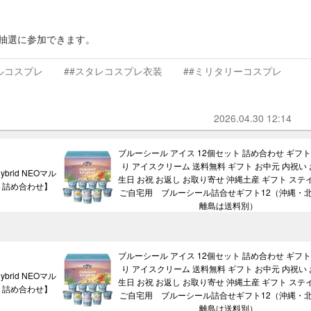
無料抽選に参加できます。
ルコスプレ
##スタレコスプレ衣装
##ミリタリーコスプレ
2026.04.30 12:14
ブルーシール アイス 12個セット 詰め合わせ ギフト
り アイスクリーム 送料無料 ギフト お中元 内祝い 
rid NEOマル
生日 お祝 お返し お取り寄せ 沖縄土産 ギフト ステ
ト 詰め合わせ】
ご自宅用 ブルーシール詰合せギフト12（沖縄・
離島は送料別）
ブルーシール アイス 12個セット 詰め合わせ ギフト
り アイスクリーム 送料無料 ギフト お中元 内祝い 
rid NEOマル
生日 お祝 お返し お取り寄せ 沖縄土産 ギフト ステ
ト 詰め合わせ】
ご自宅用 ブルーシール詰合せギフト12（沖縄・
離島は送料別）