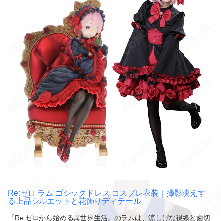
Re:ゼロ ラム ゴシックドレス コスプレ衣装｜撮影映えす
る上品シルエットと花飾りディテール
『Re:ゼロから始める異世界生活』のラムは、涼しげな視線と歯切