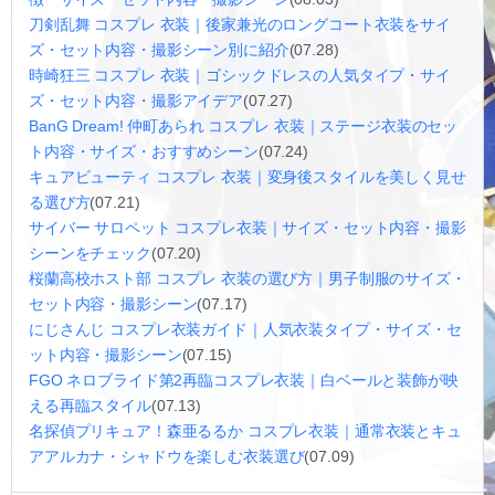
刀剣乱舞 コスプレ 衣装｜後家兼光のロングコート衣装をサイ
ズ・セット内容・撮影シーン別に紹介
(07.28)
時崎狂三 コスプレ 衣装｜ゴシックドレスの人気タイプ・サイ
ズ・セット内容・撮影アイデア
(07.27)
BanG Dream! 仲町あられ コスプレ 衣装｜ステージ衣装のセッ
ト内容・サイズ・おすすめシーン
(07.24)
キュアビューティ コスプレ 衣装｜変身後スタイルを美しく見せ
る選び方
(07.21)
サイバー サロペット コスプレ衣装｜サイズ・セット内容・撮影
シーンをチェック
(07.20)
桜蘭高校ホスト部 コスプレ 衣装の選び方｜男子制服のサイズ・
セット内容・撮影シーン
(07.17)
にじさんじ コスプレ衣装ガイド｜人気衣装タイプ・サイズ・セ
ット内容・撮影シーン
(07.15)
FGO ネロブライド第2再臨コスプレ衣装｜白ベールと装飾が映
える再臨スタイル
(07.13)
名探偵プリキュア！森亜るるか コスプレ衣装｜通常衣装とキュ
アアルカナ・シャドウを楽しむ衣装選び
(07.09)