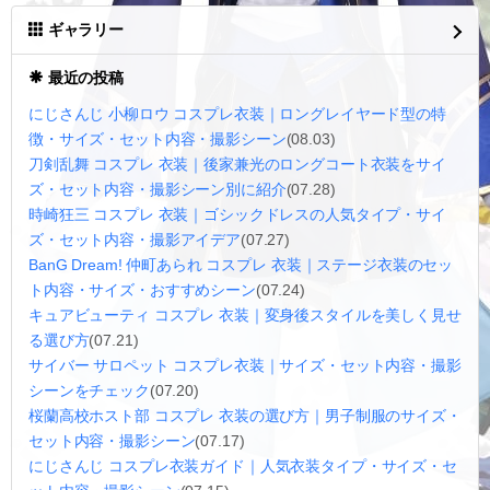
ギャラリー
最近の投稿
にじさんじ 小柳ロウ コスプレ衣装｜ロングレイヤード型の特
徴・サイズ・セット内容・撮影シーン
(08.03)
刀剣乱舞 コスプレ 衣装｜後家兼光のロングコート衣装をサイ
ズ・セット内容・撮影シーン別に紹介
(07.28)
時崎狂三 コスプレ 衣装｜ゴシックドレスの人気タイプ・サイ
ズ・セット内容・撮影アイデア
(07.27)
BanG Dream! 仲町あられ コスプレ 衣装｜ステージ衣装のセッ
ト内容・サイズ・おすすめシーン
(07.24)
キュアビューティ コスプレ 衣装｜変身後スタイルを美しく見せ
る選び方
(07.21)
サイバー サロペット コスプレ衣装｜サイズ・セット内容・撮影
シーンをチェック
(07.20)
桜蘭高校ホスト部 コスプレ 衣装の選び方｜男子制服のサイズ・
セット内容・撮影シーン
(07.17)
にじさんじ コスプレ衣装ガイド｜人気衣装タイプ・サイズ・セ