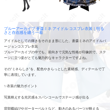
ブルーアーカイブ 蒼森ミネ アイドル コスプレ衣装｜明る
さと存在感を纏う一着
アイドルとしての輝きをそのまま形にした、蒼森ミネのアイドルバ
ージョンコスプレ衣装
ブルーアーカイブの中でも、前向きで元気な性格が印象的で、ステ
ージに立つ姿がとても魅力的なキャラクターですよね。
その“ミネらしさ”を、配色やきらっとした素材感、ディテールで丁
寧に表現しています。
✨衣装の魅力ポイント
写真映えする光沢感＆スパンコールでステージ感が出る
背部蝶結びやガーターベルトなど、動きのあるパーツが映える