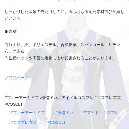
しっかりした印象の見た目なのに、着心地も考えた素材選びが嬉し
いところ
🧵素材
制服面料、綿、ポリエステル、合成皮革、スパンコール、サテン
布、光沢布
※生産ロットや工芸の進化により変更されることがあります。
🔗
商品ページ
#ブルーアーカイブ #蒼森ミネ #アイドルコスプレ #コスプレ衣装
#COSCLT
##ブルーアーカイブ
##蒼森ミネ
##アイドルコスプレ
##コスプレ衣装
##COSCLT