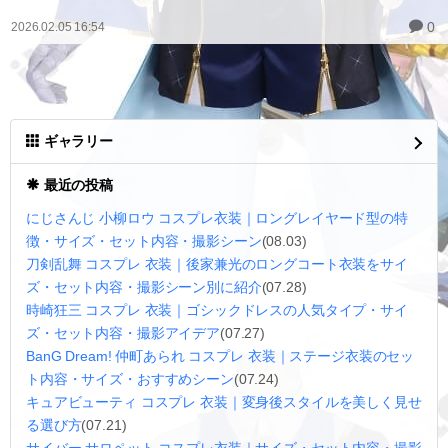
0
2026.02.05 16:54
ギャラリー
最近の投稿
にじさんじ 小柳ロウ コスプレ衣装｜ロングレイヤード型の特
徴・サイズ・セット内容・撮影シーン
(08.03)
刀剣乱舞 コスプレ 衣装｜後家兼光のロングコート衣装をサイ
ズ・セット内容・撮影シーン別に紹介
(07.28)
時崎狂三 コスプレ 衣装｜ゴシックドレスの人気タイプ・サイ
ズ・セット内容・撮影アイデア
(07.27)
BanG Dream! 仲町あられ コスプレ 衣装｜ステージ衣装のセッ
ト内容・サイズ・おすすめシーン
(07.24)
キュアビューティ コスプレ 衣装｜変身後スタイルを美しく見せ
る選び方
(07.21)