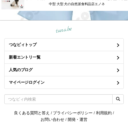
中型 大型 犬の自然派食料品店エノネ
tuna.be
つなビィトップ
新着エントリ一覧
人気のブログ
マイページログイン
良くある質問と答え
/
プライバシーポリシー
/
利用規約
/
お問い合わせ
/
開発・運営