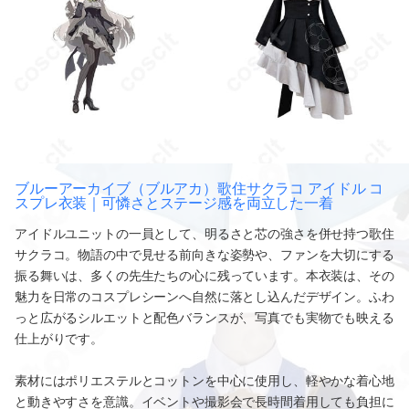
ブルーアーカイブ（ブルアカ）歌住サクラコ アイドル コ
スプレ衣装｜可憐さとステージ感を両立した一着
アイドルユニットの一員として、明るさと芯の強さを併せ持つ歌住
サクラコ。物語の中で見せる前向きな姿勢や、ファンを大切にする
振る舞いは、多くの先生たちの心に残っています。本衣装は、その
魅力を日常のコスプレシーンへ自然に落とし込んだデザイン。ふわ
っと広がるシルエットと配色バランスが、写真でも実物でも映える
仕上がりです。
素材にはポリエステルとコットンを中心に使用し、軽やかな着心地
と動きやすさを意識。イベントや撮影会で長時間着用しても負担に