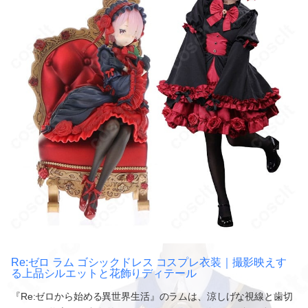
Re:ゼロ ラム ゴシックドレス コスプレ衣装｜撮影映えす
る上品シルエットと花飾りディテール
『Re:ゼロから始める異世界生活』のラムは、涼しげな視線と歯切