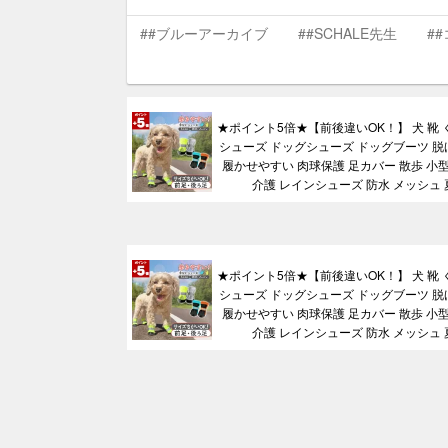
##ブルーアーカイブ
##SCHALE先生
#
★ポイント5倍★【前後違いOK！】 犬 靴 
シューズ ドッグシューズ ドッグブーツ 脱
履かせやすい 肉球保護 足カバー 散歩 小型
介護 レインシューズ 防水 メッシュ 
★ポイント5倍★【前後違いOK！】 犬 靴 
シューズ ドッグシューズ ドッグブーツ 脱
履かせやすい 肉球保護 足カバー 散歩 小型
介護 レインシューズ 防水 メッシュ 