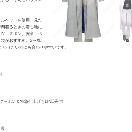
ベルベットを使用。見た
時間着るときの着心地に
ャツ、ズボン、腕章、ベ
袋がおすすめ。S～XL
だわりたい方にも合わせやすいです。
料
0円クーポン＆特急仕上げもLINE受付!
抽選