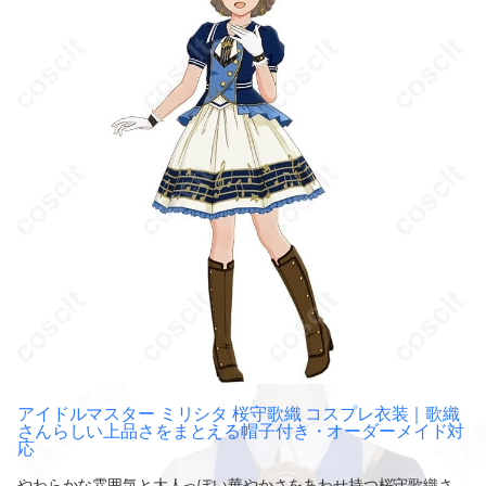
アイドルマスター ミリシタ 桜守歌織 コスプレ衣装｜歌織
さんらしい上品さをまとえる帽子付き・オーダーメイド対
応
やわらかな雰囲気と大人っぽい華やかさをあわせ持つ桜守歌織さ