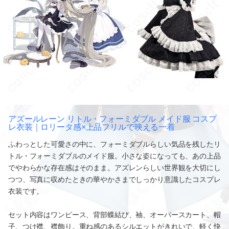
アズールレーン リトル・フォーミダブル メイド服 コスプ
レ衣装｜ロリータ感×上品フリルで映える一着
ふわっとした可愛さの中に、フォーミダブルらしい気品を残したリ
トル・フォーミダブルのメイド服。小さな姿になっても、あの上品
でやわらかな存在感はそのまま。アズレンらしい世界観を大切にし
つつ、写真に収めたときの華やかさまでしっかり意識したコスプレ
衣装です。
セット内容はワンピース、背部蝶結び、袖、オーバースカート、帽
子、つけ襟、襟飾り。重ね感のあるシルエットがきれいで、軽く快